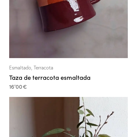
Esmaltado
,
Terracota
Taza de terracota esmaltada
16'00
€