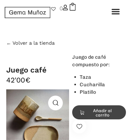
0
← Volver a la tienda
Juego de café
compuesto por:
Juego café
Taza
42'00
€
Cucharilla
Platillo
Añadir al
carrito