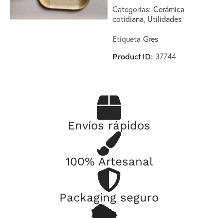
Categorías:
Cerámica
cotidiana
,
Utilidades
Etiqueta
Gres
Product ID:
37744
Envíos rápidos
100% Artesanal
Packaging seguro