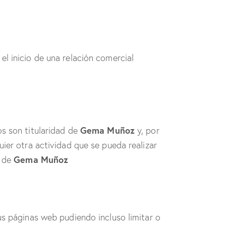
 inicio de una relación comercial
Gema Muñoz
os son titularidad de
y, por
quier otra actividad que se pueda realizar
Gema Muñoz
o de
us páginas web pudiendo incluso limitar o