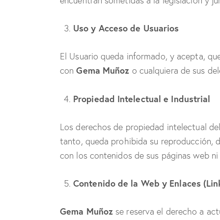
encuentran sometidas a la legislación y jur
Uso y Acceso de Usuarios
El Usuario queda informado, y acepta, que
Gema Muñoz
con
o cualquiera de sus de
Propiedad Intelectual e Industrial
Los derechos de propiedad intelectual del 
tanto, queda prohibida su reproducción, di
con los contenidos de sus páginas web ni
Contenido de la Web y Enlaces (Lin
Gema Muñoz
se reserva el derecho a actu