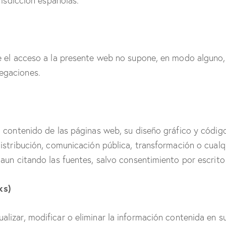
isdicción españolas.
 el acceso a la presente web no supone, en modo alguno, el
legaciones.
contenido de las páginas web, su diseño gráfico y códig
stribución, comunicación pública, transformación o cual
 aun citando las fuentes, salvo consentimiento por escrit
ks)
alizar, modificar o eliminar la información contenida en s