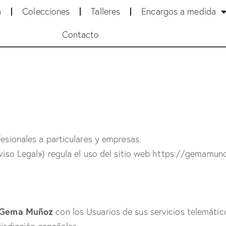
a
Colecciones
Talleres
Encargos a medida
Contacto
fesionales a particulares y empresas.
«Aviso Legal») regula el uso del sitio web https://gemamu
Gema Muñoz
con los Usuarios de sus servicios telemátic